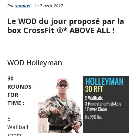
Par
samuel
- Le 7 avril 2017
Le WOD du jour proposé par la
box CrossFit ®* ABOVE ALL !
WOD Holleyman
30
ROUNDS
FOR
TIME :
5
Wallball
shots