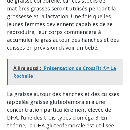
de graisse corporelle, car ces stocks de
matières grasses seront utilisés pendant la
grossesse et la lactation. Une fois que les
jeunes femmes deviennent capables de se
reproduire, leur corps commencera à
accumuler le gras autour des hanches et des
cuisses en prévision d’avoir un bébé.
À lire aussi :
Présentation de CrossFit ®* La
Rochelle
La graisse autour des hanches et des cuisses
(appelée graisse gluteofemorale) a une
concentration particulièrement élevée de
DHA, l’une des trois types d’oméga-3. En
théorie, la DHA gluteofemorale est utilisée