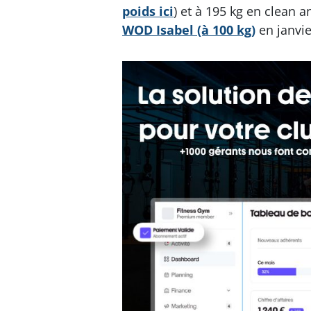
poids ici
) et à 195 kg en clean a
WOD Isabel (à 100 kg)
en janvie