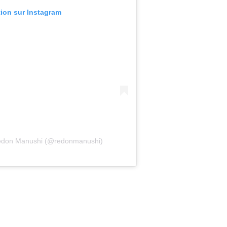
tion sur Instagram
Redon Manushi (@redonmanushi)