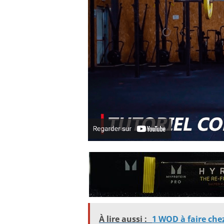
À lire aussi :
1 WOD à faire chez