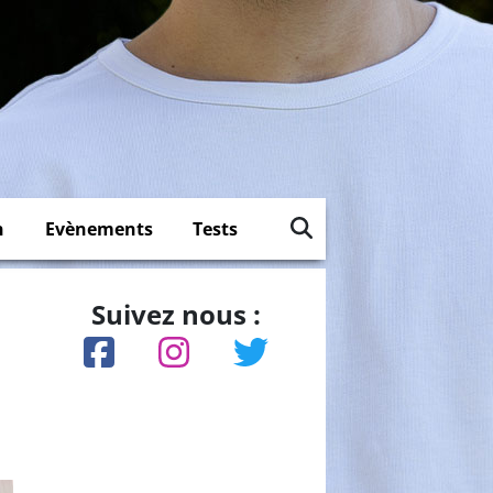
n
Evènements
Tests
Suivez nous :