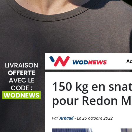
Ac
150 kg en snat
pour Redon M
Par
Arnaud
- Le 25 octobre 2022