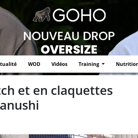
tualité
WOD
Vidéos
Training
Nutritio
ch et en claquettes
anushi