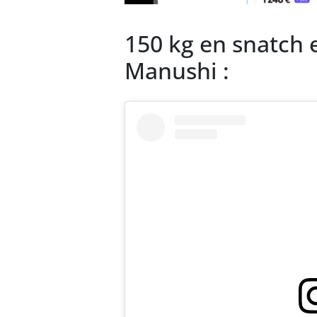
150 kg en snatch 
Manushi :