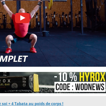
 soi + 4 Tabata au poids de corps !