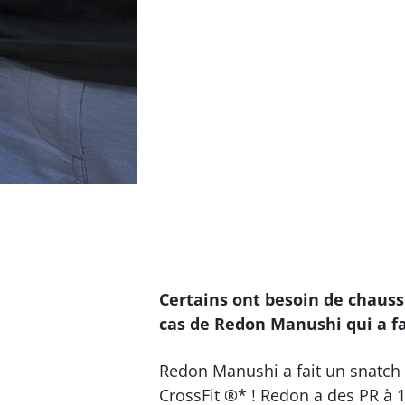
Certains ont besoin de chaussu
cas de Redon Manushi qui a fai
Redon Manushi a fait un snatch 
CrossFit ®* ! Redon a des PR à 1