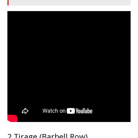
2.Tirage (Barbell Row)