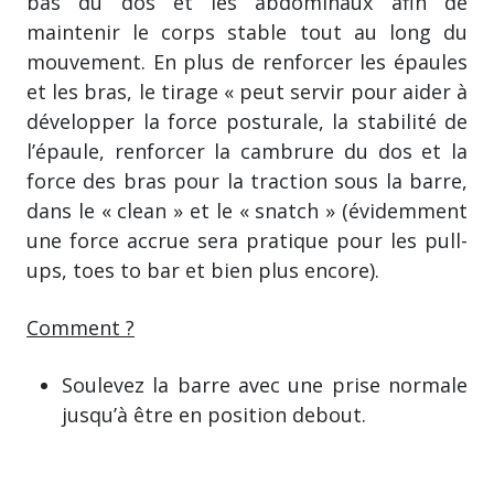
bas du dos et les abdominaux afin de
maintenir le corps stable tout au long du
mouvement. En plus de renforcer les épaules
et les bras, le tirage « peut servir pour aider à
développer la force posturale, la stabilité de
l’épaule, renforcer la cambrure du dos et la
force des bras pour la traction sous la barre,
dans le « clean » et le « snatch » (évidemment
une force accrue sera pratique pour les pull-
ups, toes to bar et bien plus encore).
Comment ?
Soulevez la barre avec une prise normale
jusqu’à être en position debout.