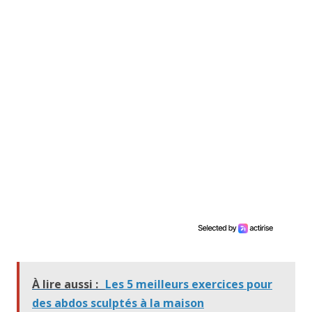
À lire aussi :
Les 5 meilleurs exercices pour
des abdos sculptés à la maison