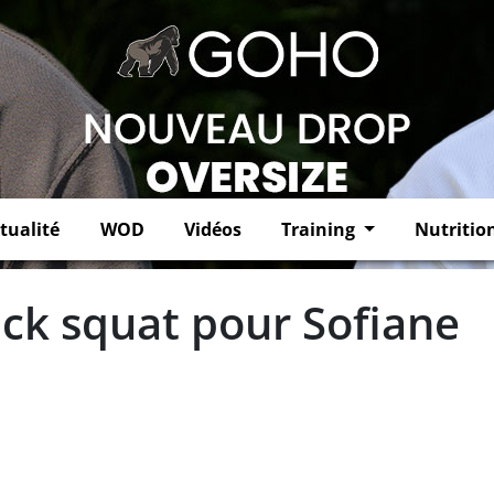
tualité
WOD
Vidéos
Training
Nutritio
ack squat pour Sofiane