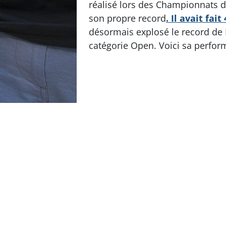
réalisé lors des Championnats d’
son propre record
. Il avait fai
désormais explosé le record de 
catégorie Open. Voici sa perfor