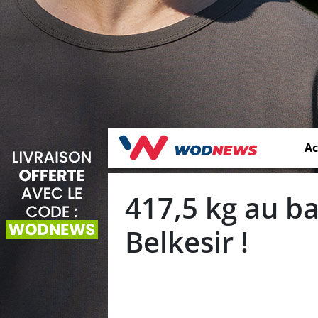
Ac
417,5 kg au b
Belkesir !