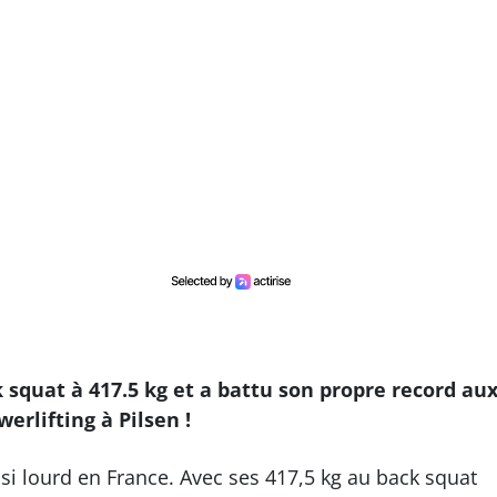
k squat à 417.5 kg et a battu son propre record au
rlifting à Pilsen !
si lourd en France. Avec ses 417,5 kg au back squat