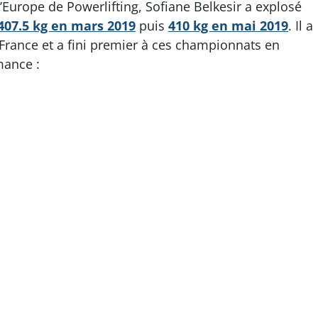
Europe de Powerlifting, Sofiane Belkesir a explosé
t 407.5 kg en mars 2019
puis
410 kg en mai 2019
. Il a
France et a fini premier à ces championnats en
mance :