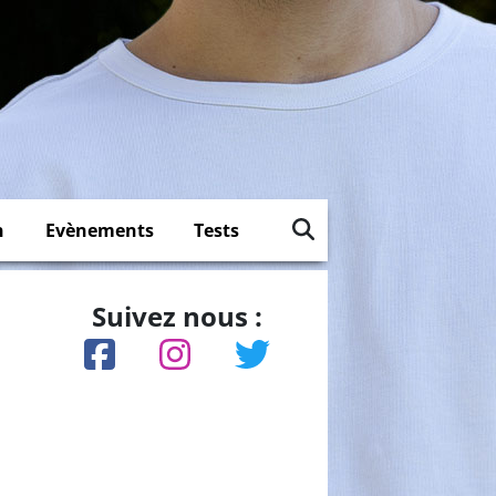
n
Evènements
Tests
Suivez nous :