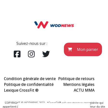
Suivez-nous sur :
Mon panier
Condition générale de vente
Politique de retours
Politique de confidentialité
Mentions légales
Lexique CrossFit ®
ACTU MMA
COPYRIGHT © WODNEWS 2022 - *CrossFit® est une marque enregistrée qui
appartient à la société CrossFit® Inc. et qui n'a aucun lien avec l'éditeur du site