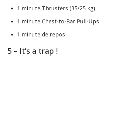
1 minute Thrusters (35/25 kg)
1 minute Chest-to-Bar Pull-Ups
1 minute de repos
5 – It’s a trap !