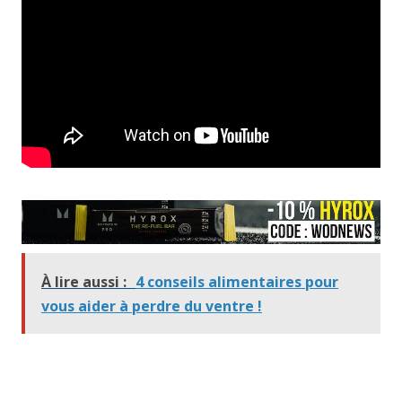
À lire aussi :
4 conseils alimentaires pour
vous aider à perdre du ventre !