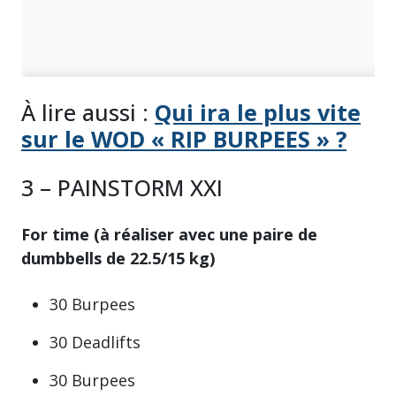
À lire aussi :
Qui ira le plus vite
sur le WOD « RIP BURPEES » ?
3 – PAINSTORM XXI
For time (à réaliser avec une paire de
dumbbells de 22.5/15 kg)
30 Burpees
30 Deadlifts
30 Burpees