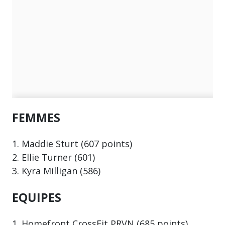
FEMMES
1. Maddie Sturt (607 points)
2. Ellie Turner (601)
3. Kyra Milligan (586)
EQUIPES
1. Homefront CrossFit PRVN (685 points)