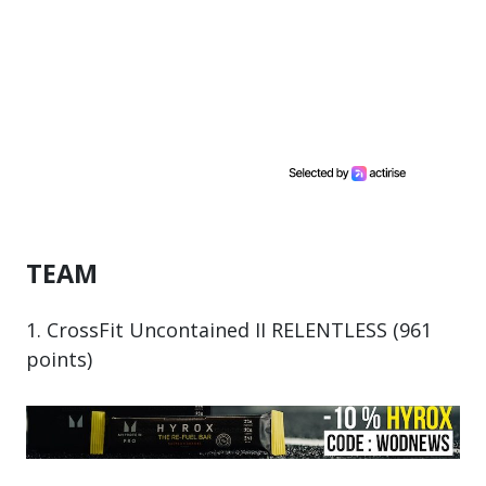
TEAM
1. CrossFit Uncontained II RELENTLESS (961
points)