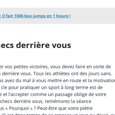
il fait 1006 box jumps en 1 heure !
hecs derrière vous
er vos petites victoires, vous devez faire en sorte de
 derrière vous. Tous les athlètes ont des jours sans.
us avez du mal à vous mettre en route et la motivatio
La cle pour pratiquer un sport à long terme est de
e et l’accepter comme un passage oblige de votre
échecs derrière vous, remémorez la séance
 « Pourquoi » ? Peut-être que votre piètre