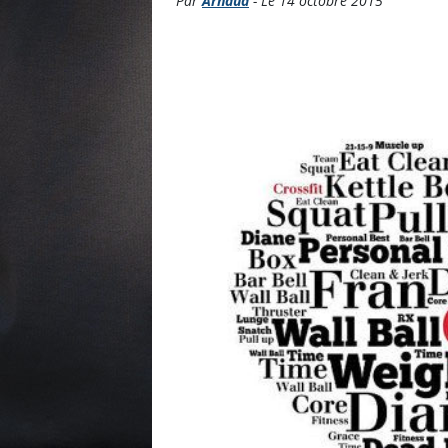
Par
Arnaud
- Le 14 octobre 2015