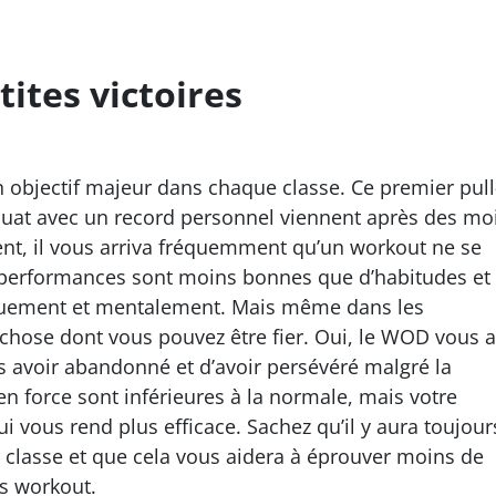
etites victoires
 objectif majeur dans chaque classe. Ce premier pull
quat avec un record personnel viennent après des mo
ment, il vous arriva fréquemment qu’un workout ne se
performances sont moins bonnes que d’habitudes et
quement et mentalement. Mais même dans les
 chose dont vous pouvez être fier. Oui, le WOD vous a
s avoir abandonné et d’avoir persévéré malgré la
n force sont inférieures à la normale, mais votre
 vous rend plus efficace. Sachez qu’il y aura toujour
e classe et que cela vous aidera à éprouver moins de
es workout.