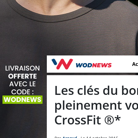
Ac
Les clés du b
pleinement vo
CrossFit ®*