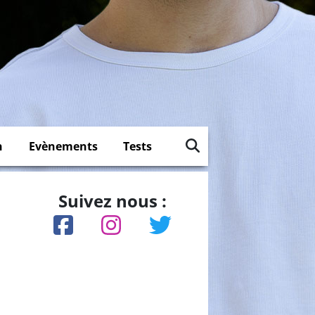
n
Evènements
Tests
Suivez nous :