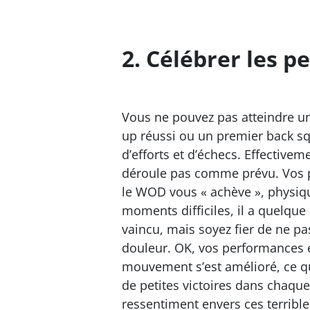
2. Célébrer les p
Vous ne pouvez pas atteindre un
up réussi ou un premier back s
d’efforts et d’échecs. Effective
déroule pas comme prévu. Vos 
le WOD vous « achève », physi
moments difficiles, il a quelque
vaincu, mais soyez fier de ne pa
douleur. OK, vos performances e
mouvement s’est amélioré, ce qui
de petites victoires dans chaqu
ressentiment envers ces terribl