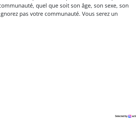
a communauté, quel que soit son âge, son sexe, son
n’ignorez pas votre communauté. Vous serez un