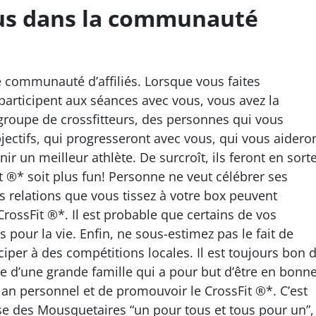
ous dans la communauté
e communauté d’affiliés. Lorsque vous faites
participent aux séances avec vous, vous avez la
 groupe de crossfitteurs, des personnes qui vous
jectifs, qui progresseront avec vous, qui vous aidero
r un meilleur athlète. De surcroît, ils feront en sort
 ®* soit plus fun! Personne ne veut célébrer ses
s relations que vous tissez à votre box peuvent
rossFit ®*. Il est probable que certains de vos
our la vie. Enfin, ne sous-estimez pas le fait de
iciper à des compétitions locales. Il est toujours bon 
ie d’une grande famille qui a pour but d’être en bonn
lan personnel et de promouvoir le CrossFit ®*. C’est
 des Mousquetaires “un pour tous et tous pour un”,