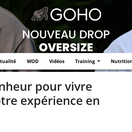
tualité
WOD
Vidéos
Training
Nutritio
onheur pour vivre
tre expérience en