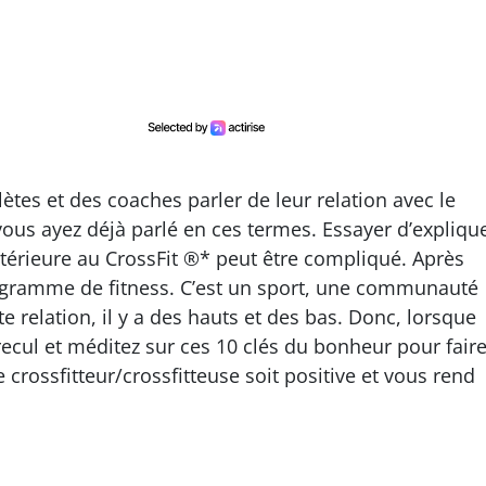
tes et des coaches parler de leur relation avec le
 vous ayez déjà parlé en ces termes. Essayer d’expliqu
xtérieure au CrossFit ®* peut être compliqué. Après
rogramme de fitness. C’est un sport, une communauté
e relation, il y a des hauts et des bas. Donc, lorsque
ecul et méditez sur ces 10 clés du bonheur pour fair
 crossfitteur/crossfitteuse soit positive et vous rend