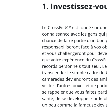
1. Investissez-v
Le CrossFit ®* est fondé sur un
connaissance avec les gens qui 
chance de faire partie d’un bon
responsabiliseront face à vos ob
et vous challengeront pour deveni
que votre expérience du CrossFit
records personnels tout seul. Le
transcender le simple cadre du C
camarades deviendront des amis p
visiter d’autres boxes et de part
se rappeler que vous faites part
santé, de se développer sur le p
un peu comme la fameuse devise