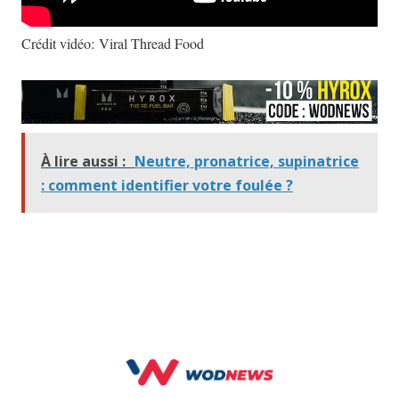
Crédit vidéo: Viral Thread Food
À lire aussi :
Neutre, pronatrice, supinatrice
: comment identifier votre foulée ?