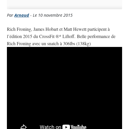
Par
Arnaud
- Le 10 novembre 2015
Rich Froning, James Hobart et Matt Hewett participent à
l’édition 2015 du CrossFit ®* Liftoff. Belle performance de
Rich Froning avec un snatch à 306lbs (138kg)