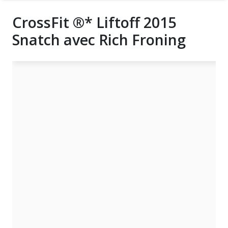
CrossFit ®* Liftoff 2015
Snatch avec Rich Froning