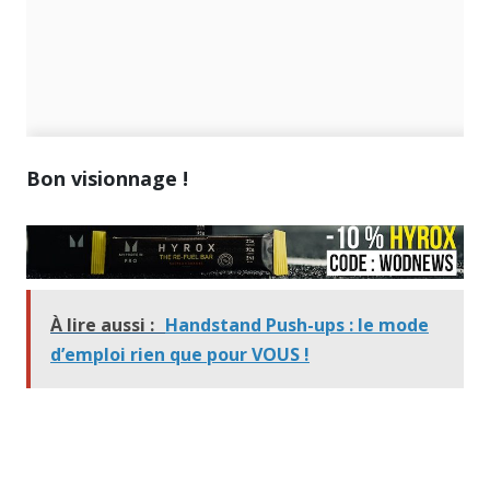
Bon visionnage !
À lire aussi :
Handstand Push-ups : le mode
d’emploi rien que pour VOUS !