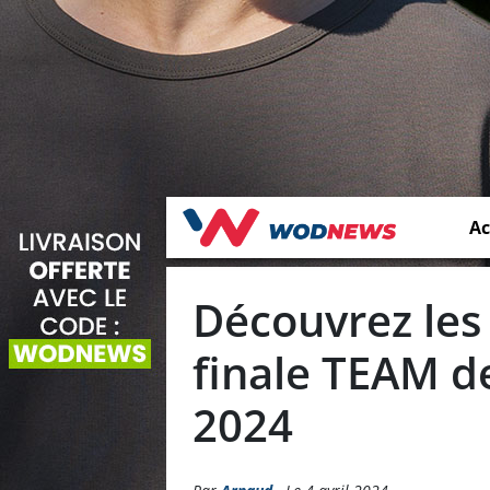
Ac
Découvrez les
finale TEAM d
2024