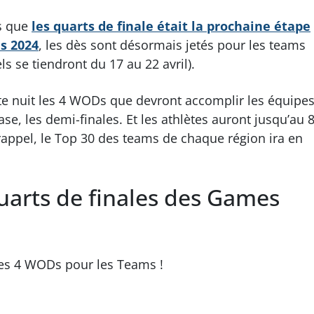
s que
les quarts de finale était la prochaine étape
s 2024
, les dès sont désormais jetés pour les teams
ls se tiendront du 17 au 22 avril).
tte nuit les 4 WODs que devront accomplir les équipe
se, les demi-finales. Et les athlètes auront jusqu’au 
rappel, le Top 30 des teams de chaque région ira en
arts de finales des Games
 les 4 WODs pour les Teams !