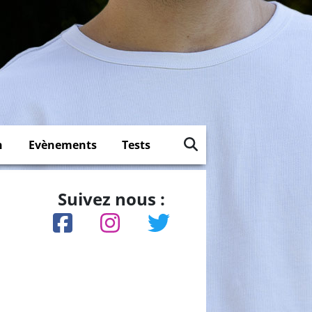
n
Evènements
Tests
Suivez nous :