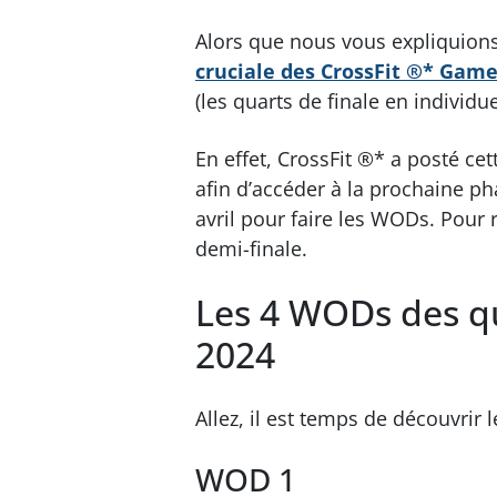
Alors que nous vous expliquion
cruciale des CrossFit ®* Game
(les quarts de finale en individue
En effet, CrossFit ®* a posté ce
afin d’accéder à la prochaine pha
avril pour faire les WODs. Pour 
demi-finale.
Les 4 WODs des qu
2024
Allez, il est temps de découvrir
WOD 1