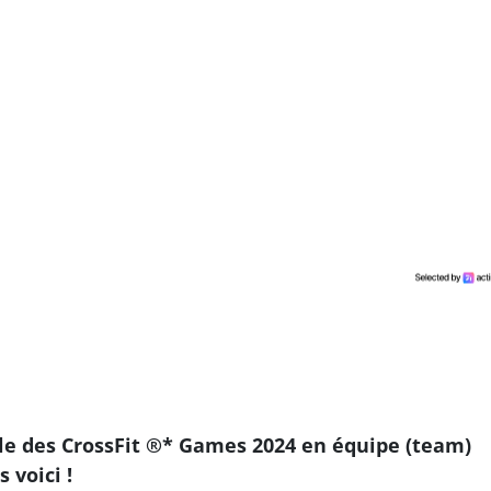
le des CrossFit ®* Games 2024 en équipe (team)
 voici !