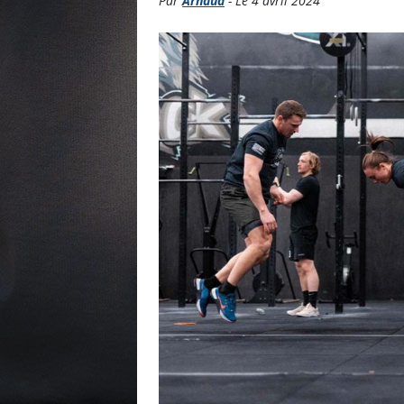
Par
Arnaud
- Le 4 avril 2024