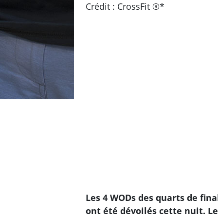
Crédit : CrossFit ®*
Les 4 WODs des quarts de fina
ont été dévoilés cette nuit. Les