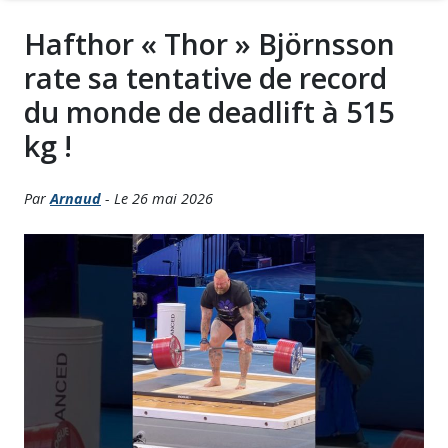
Hafthor « Thor » Björnsson
rate sa tentative de record
du monde de deadlift à 515
kg !
Par
Arnaud
- Le 26 mai 2026