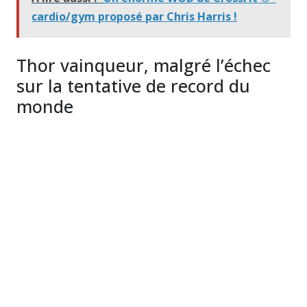
cardio/gym proposé par Chris Harris !
Thor vainqueur, malgré l’échec
sur la tentative de record du
monde