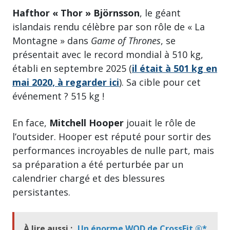
Hafthor « Thor » Björnsson
, le géant
islandais rendu célèbre par son rôle de « La
Montagne » dans
Game of Thrones
, se
présentait avec le record mondial à 510 kg,
établi en septembre 2025 (
il était à 501 kg en
mai 2020, à regarder ici
). Sa cible pour cet
événement ? 515 kg !
En face,
Mitchell Hooper
jouait le rôle de
l’outsider. Hooper est réputé pour sortir des
performances incroyables de nulle part, mais
sa préparation a été perturbée par un
calendrier chargé et des blessures
persistantes.
À lire aussi :
Un énorme WOD de CrossFit ®*