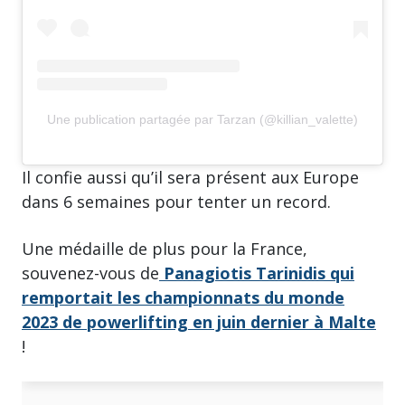
Une publication partagée par Tarzan (@killian_valette)
Il confie aussi qu’il sera présent aux Europe
dans 6 semaines pour tenter un record.
Une médaille de plus pour la France,
souvenez-vous de
Panagiotis Tarinidis qui
remportait les championnats du monde
2023 de powerlifting en juin dernier à Malte
!