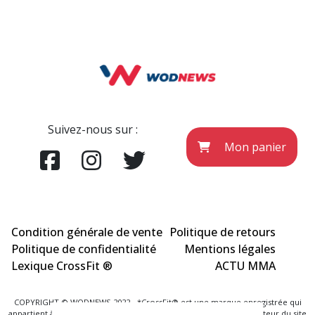
Suivez-nous sur :
Mon panier
Condition générale de vente
Politique de retours
Politique de confidentialité
Mentions légales
Lexique CrossFit ®
ACTU MMA
COPYRIGHT © WODNEWS 2022 - *CrossFit® est une marque enregistrée qui
appartient à la société CrossFit® Inc. et qui n'a aucun lien avec l'éditeur du site