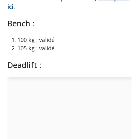
ici.
Bench :
100 kg : validé
105 kg : validé
Deadlift :