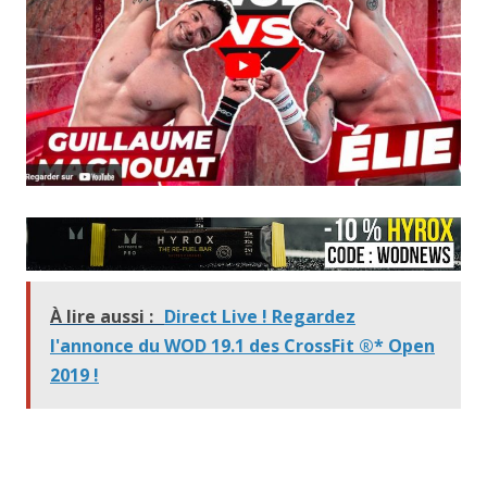
À lire aussi :
Direct Live ! Regardez
l'annonce du WOD 19.1 des CrossFit ®* Open
2019 !