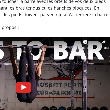
toucher la barre avec les orteils de vos deux pieds
ant les bras tendus et les hanches bloquées. En
 les pieds doivent parvenir jusqu’à derrière la barre.
e propos :