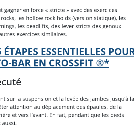
ut gagner en force « stricte » avec des exercices
ocks, les hollow rock holds (version statique), les
nings, les deadlifts, des lever stricts des genoux
’autres exercices similaires.
5 ÉTAPES ESSENTIELLES POU
TO-BAR EN CROSSFIT ®*
écuté
t sur la suspension et la levée des jambes jusqu’à l
ter attention au déplacement des épaules, de la
ière et vers l’avant. En fait, pendant que les pieds
 aussi.