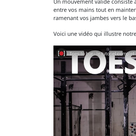
Un mouvement valide consiste à 
entre vos mains tout en mainten
ramenant vos jambes vers le bas,
Voici une vidéo qui illustre notr