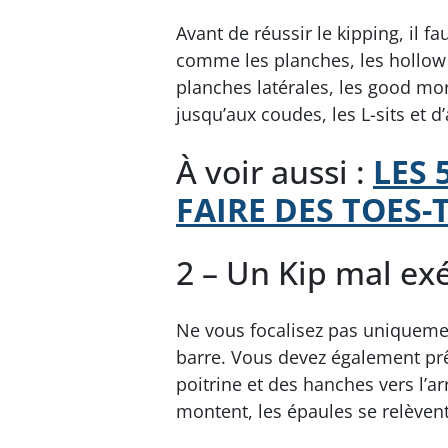
Avant de réussir le kipping, il fa
comme les planches, les hollow r
planches latérales, les good mor
jusqu’aux coudes, les L-sits et d
À voir aussi :
LES 
FAIRE DES TOES-
2 – Un Kip mal ex
Ne vous focalisez pas uniquemen
barre. Vous devez également prê
poitrine et des hanches vers l’arr
montent, les épaules se relèvent