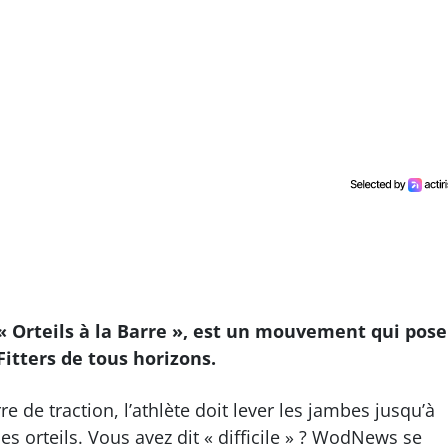
 « Orteils à la Barre », est un mouvement qui pose
itters de tous horizons.
 de traction, l’athlète doit lever les jambes jusqu’à
s orteils. Vous avez dit « difficile » ? WodNews se