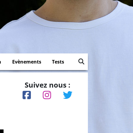
n
Evènements
Tests
Suivez nous :