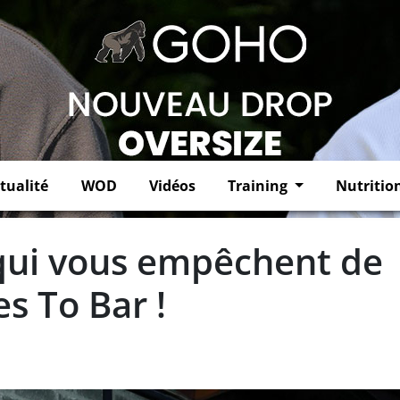
tualité
WOD
Vidéos
Training
Nutritio
 qui vous empêchent de
es To Bar !