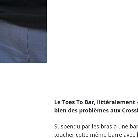
Le Toes To Bar, littéralement
bien des problèmes aux CrossF
Suspendu par les bras à une barre
toucher cette même barre avec le