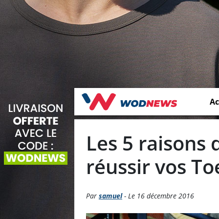
Ac
Les 5 raisons
réussir vos To
Par
samuel
- Le 16 décembre 2016