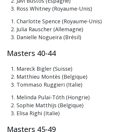
Javi Bustos (Espagne)
Ross Whitney (Royaume-Unis)
Charlotte Spence (Royaume-Unis)
Julia Rauscher (Allemagne)
Danielle Nogueira (Brésil)
Masters 40-44
Mareck Bigler (Suisse)
Matthieu Montès (Belgique)
Tommaso Ruggieri (Italie)
Melinda Pulai-Tóth (Hongrie)
Sophie Matthijs (Belgique)
Elisa Righi (Italie)
Masters 45-49