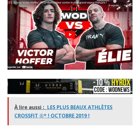
À lire aussi :
LES PLUS BEAUX ATHLÈTES
CROSSFIT ®* ! OCTOBRE 2019 !