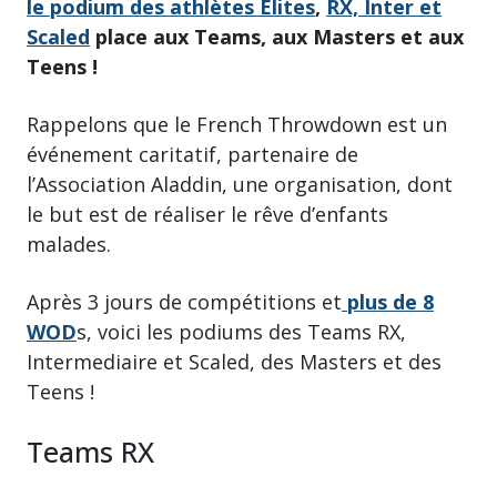
le podium des athlètes Élites
,
RX, Inter et
Scaled
place aux Teams, aux Masters et aux
Teens !
Rappelons que le French Throwdown est un
événement caritatif, partenaire de
l’Association Aladdin, une organisation, dont
le but est de réaliser le rêve d’enfants
malades.
Après 3 jours de compétitions et
plus de 8
WOD
s, voici les podiums des Teams RX,
Intermediaire et Scaled, des Masters et des
Teens !
Teams RX