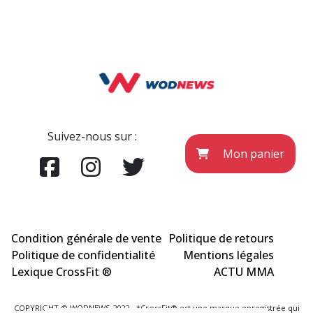
Suivez-nous sur :
Mon panier
Condition générale de vente
Politique de retours
Politique de confidentialité
Mentions légales
Lexique CrossFit ®
ACTU MMA
COPYRIGHT © WODNEWS 2022 - *CrossFit® est une marque enregistrée qui