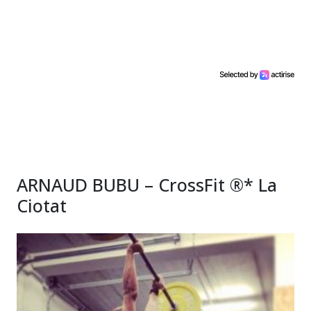
ARNAUD BUBU – CrossFit ®* La
Ciotat