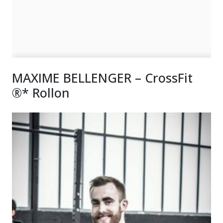
MAXIME BELLENGER – CrossFit
®* Rollon