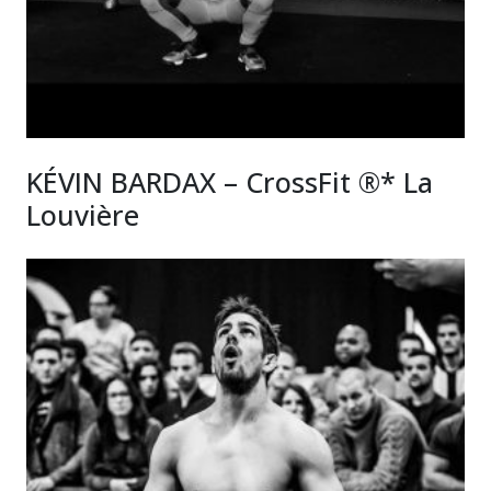
KÉVIN BARDAX – CrossFit ®* La
Louvière