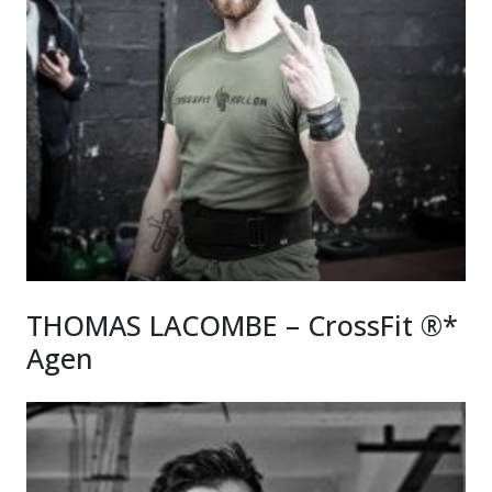
THOMAS LACOMBE – CrossFit ®*
Agen