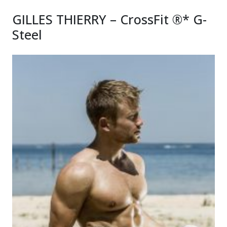
GILLES THIERRY – CrossFit ®* G-
Steel