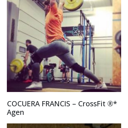
COCUERA FRANCIS – CrossFit ®*
Agen