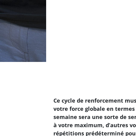
Ce cycle de renforcement musc
votre force globale en termes 
semaine sera une sorte de sem
à votre maximum, d’autres v
répétitions prédéterminé pour