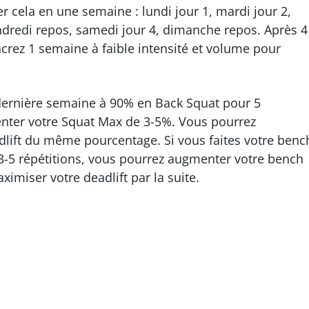
er cela en une semaine : lundi jour 1, mardi jour 2,
endredi repos, samedi jour 4, dimanche repos. Après 4
rez 1 semaine à faible intensité et volume pour
e dernière semaine à 90% en Back Squat pour 5
enter votre Squat Max de 3-5%. Vous pourrez
lift du même pourcentage. Si vous faites votre benc
3-5 répétitions, vous pourrez augmenter votre bench
imiser votre deadlift par la suite.