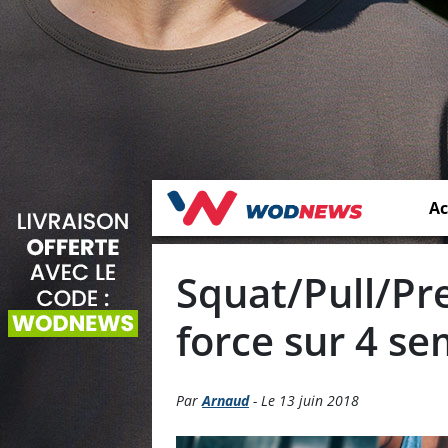
Ac
Squat/Pull/Pre
force sur 4 se
Par
Arnaud
- Le 13 juin 2018