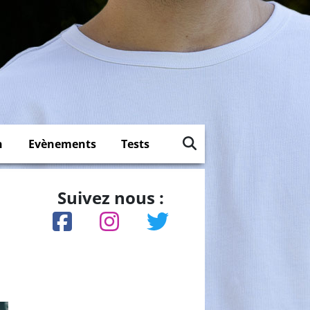
n
Evènements
Tests
Suivez nous :