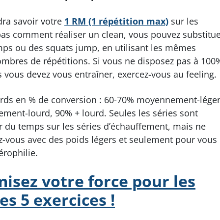
ra savoir votre
1 RM (1 répétition max)
sur les
as comment réaliser un clean, vous pouvez substitu
ps ou des squats jump, en utilisant les mêmes
bres de répétitions. Si vous ne disposez pas à 100
s vous devez vous entraîner, exercez-vous au feeling.
dards en % de conversion : 60-70% moyennement-léger
nt-lourd, 90% + lourd. Seules les séries sont
er du temps sur les séries d’échauffement, mais ne
ez-vous avec des poids légers et seulement pour vous
érophilie.
isez votre force pour les
s 5 exercices !