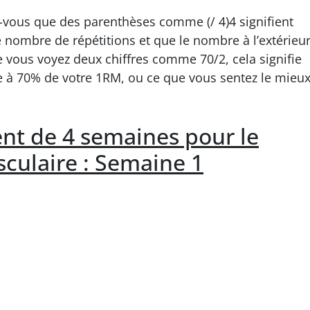
z-vous que des parenthèses comme (/ 4)4 signifient
le nombre de répétitions et que le nombre à l’extérieu
e vous voyez deux chiffres comme 70/2, cela signifie
ie à 70% de votre 1RM, ou ce que vous sentez le mieu
nt de 4 semaines pour le
culaire : Semaine 1