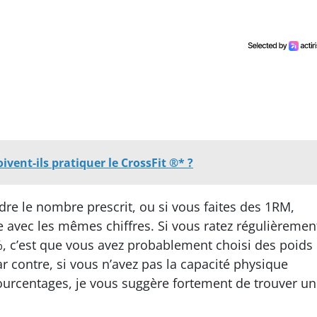
ivent-ils pratiquer le CrossFit ®* ?
dre le nombre prescrit, ou si vous faites des 1RM,
e avec les mêmes chiffres. Si vous ratez régulièremen
%, c’est que vous avez probablement choisi des poids
 contre, si vous n’avez pas la capacité physique
ourcentages, je vous suggère fortement de trouver un