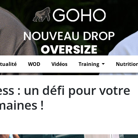
tualité
WOD
Vidéos
Training
Nutritio
ss : un défi pour votre
maines !