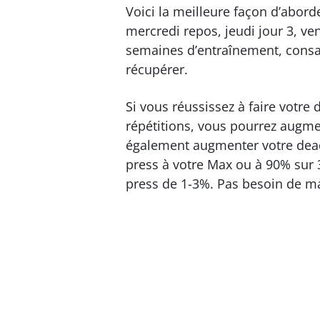
Voici la meilleure façon d’abord
mercredi repos, jeudi jour 3, v
semaines d’entraînement, consac
récupérer.
Si vous réussissez à faire votr
répétitions, vous pourrez augm
également augmenter votre dead
press à votre Max ou à 90% sur 
press de 1-3%. Pas besoin de max