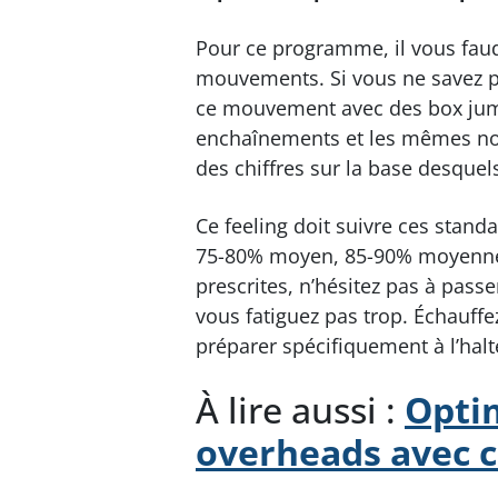
Pour ce programme, il vous faud
mouvements. Si vous ne savez p
ce mouvement avec des box jum
enchaînements et les mêmes nom
des chiffres sur la base desquel
Ce feeling doit suivre ces stan
75-80% moyen, 85-90% moyenneme
prescrites, n’hésitez pas à pass
vous fatiguez pas trop. Échauff
préparer spécifiquement à l’halt
À lire aussi :
Optim
overheads avec ce