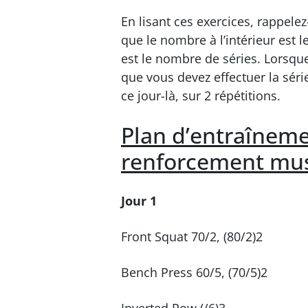
En lisant ces exercices, rappele
que le nombre à l’intérieur est 
est le nombre de séries. Lorsqu
que vous devez effectuer la sér
ce jour-là, sur 2 répétitions.
Plan d’entraîneme
renforcement mus
Jour 1
Front Squat 70/2, (80/2)2
Bench Press 60/5, (70/5)2
Inverted Row (/6)3