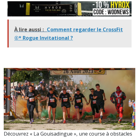
À lire aussi :
Comment regarder le CrossFit
®* Rogue Invitational ?
Découvrez « La Gouisadingue », une course à obstacles