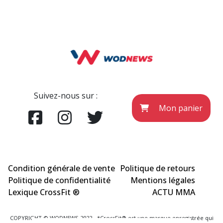
Suivez-nous sur :
Mon panier
Condition générale de vente
Politique de retours
Politique de confidentialité
Mentions légales
Lexique CrossFit ®
ACTU MMA
COPYRIGHT © WODNEWS 2022 - *CrossFit® est une marque enregistrée qui