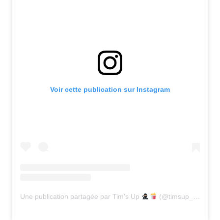
Voir cette publication sur Instagram
Une publication partagée par Tim’s Up
(@timsup_media)