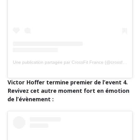
Une publication partagée par CrossFit France (@crossfitfrance)
Victor Hoffer termine premier de l’event 4.
Revivez cet autre moment fort en émotion
de l’évènement :