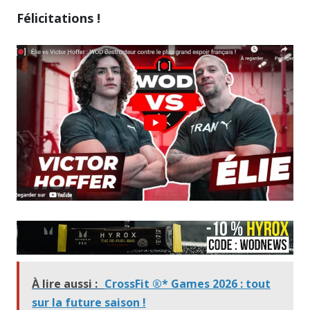
Félicitations !
À lire aussi :
CrossFit ®* Games 2026 : tout
sur la future saison !