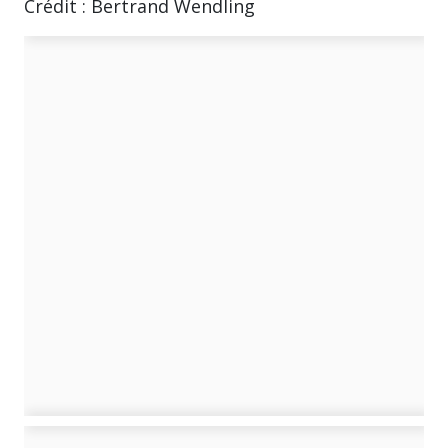
Crédit : Bertrand Wendling