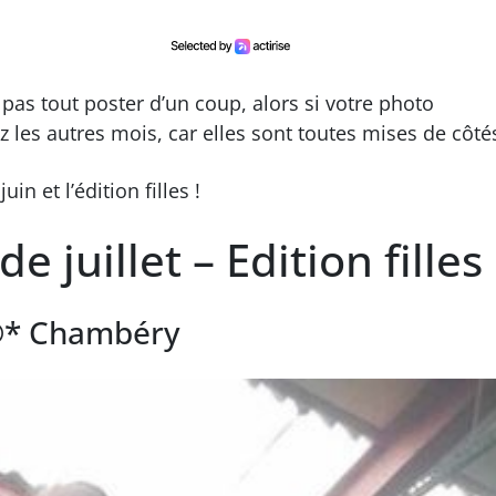
as tout poster d’un coup, alors si votre photo
z les autres mois, car elles sont toutes mises de côté
in et l’édition filles !
e juillet – Edition filles
 ®* Chambéry