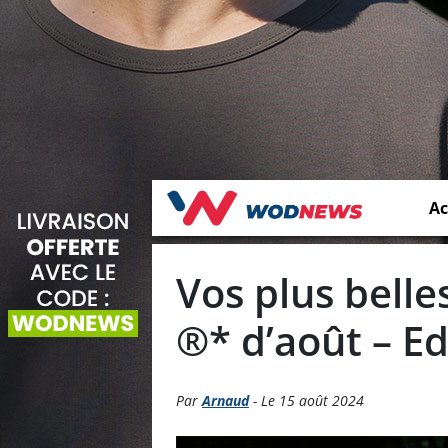
Ac
Vos plus belle
®* d’août – Edi
Par
Arnaud
- Le 15 août 2024