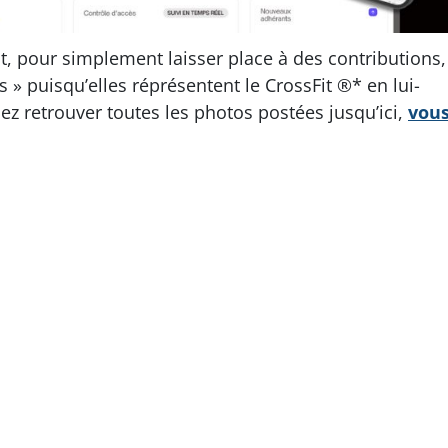
it, pour simplement laisser place à des contributions,
es » puisqu’elles réprésentent le CrossFit ®* en lui-
z retrouver toutes les photos postées jusqu’ici,
vou