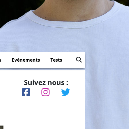
n
Evènements
Tests
Suivez nous :