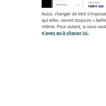
Aussi, changer de titre s’imposa
qui elles, seront toujours « bell
même. Pour autant, si vous voule
n’avez qu’à cliquer ici.