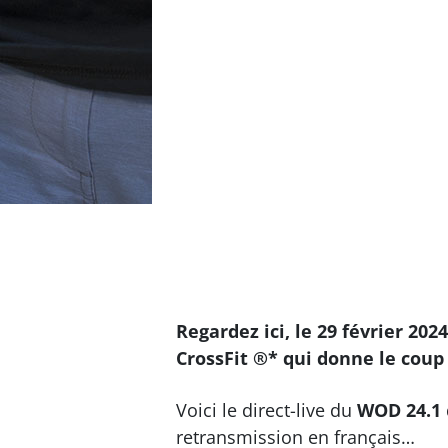
Regardez ici, le 29 février 20
CrossFit ®* qui donne le coup 
Voici le direct-live du
WOD 24.1
retransmission en français…