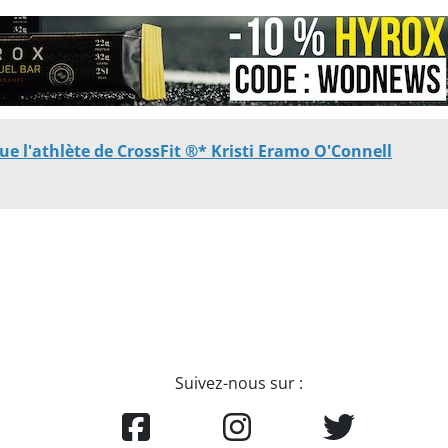
e l'athlète de CrossFit ®* Kristi Eramo O'Connell
Suivez-nous sur :