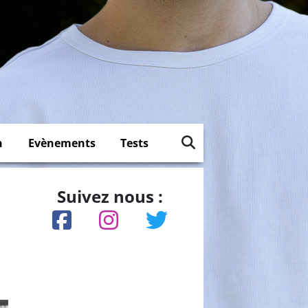
n
Evènements
Tests
Suivez nous :