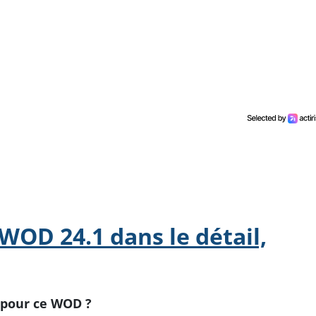
 WOD 24.1 dans le détail,
c pour ce WOD ?