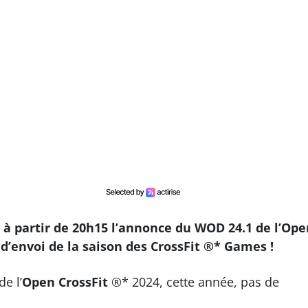
24 à partir de 20h15 l’annonce du WOD 24.1 de l’Op
d’envoi de la saison des CrossFit ®* Games !
de l’
Open
CrossFit
®* 2024, cette année, pas de