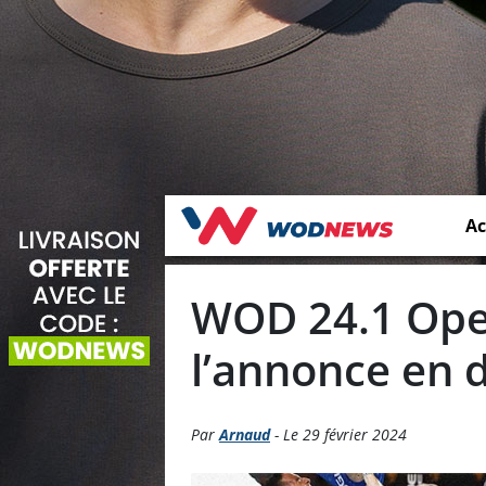
Ac
WOD 24.1 Open
l’annonce en di
Par
Arnaud
- Le 29 février 2024