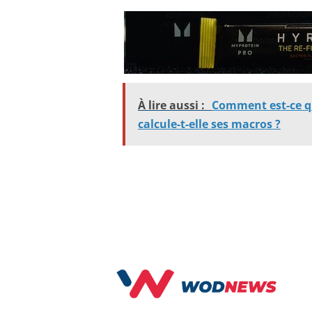
À lire aussi :
Comment est-ce qu
calcule-t-elle ses macros ?