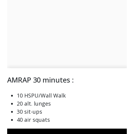
AMRAP 30 minutes :
10 HSPU/Wall Walk
20 alt. lunges
30 sit-ups
40 air squats