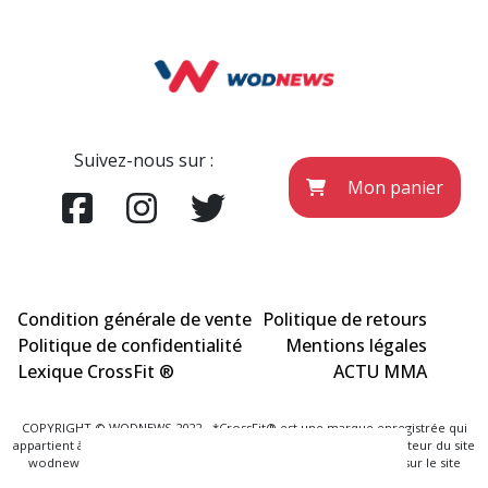
Suivez-nous sur :
Mon panier
Condition générale de vente
Politique de retours
Politique de confidentialité
Mentions légales
Lexique CrossFit ®
ACTU MMA
COPYRIGHT © WODNEWS 2022 - *CrossFit® est une marque enregistrée qui
appartient à la société CrossFit® Inc. et qui n'a aucun lien avec l'éditeur du site
wodnews.com. Les informations officielles sont exclusivement sur le site
www.crossfit.com