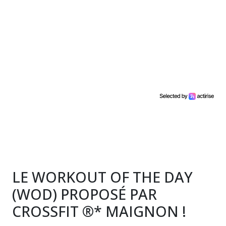
LE WORKOUT OF THE DAY
(WOD) PROPOSÉ PAR
CROSSFIT ®* MAIGNON !