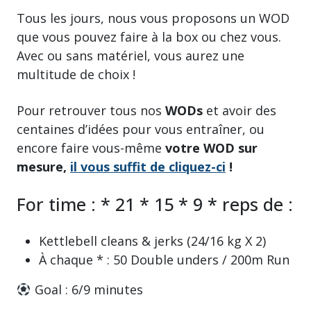
Tous les jours, nous vous proposons un WOD
que vous pouvez faire à la box ou chez vous.
Avec ou sans matériel, vous aurez une
multitude de choix !
Pour retrouver tous nos
WODs
et avoir des
centaines d’idées pour vous entraîner, ou
encore faire vous-même
votre WOD sur
mesure,
il vous suffit de cliquez-ci
!
For time : * 21 * 15 * 9 * reps de :
Kettlebell cleans & jerks (24/16 kg X 2)
À chaque * : 50 Double unders / 200m Run
Goal : 6/9 minutes