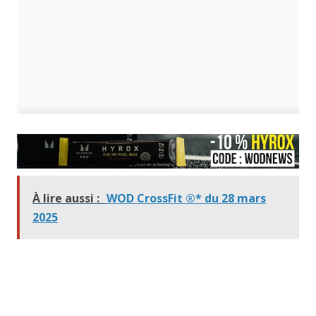
À lire aussi :
WOD CrossFit ®* du 28 mars
2025