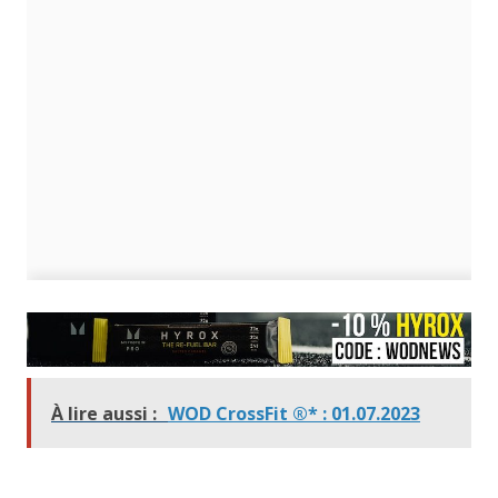
À lire aussi :
WOD CrossFit ®* : 01.07.2023