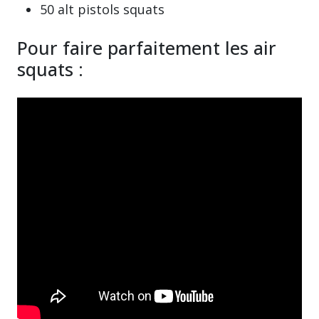
50 alt pistols squats
Pour faire parfaitement les air
squats :