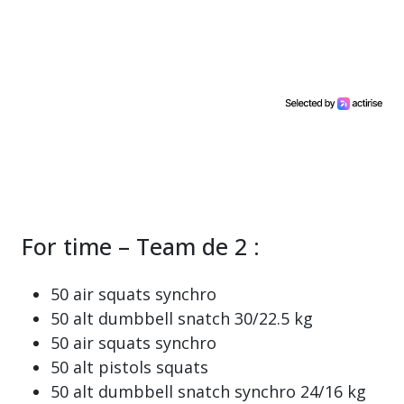
For time – Team de 2 :
50 air squats synchro
50 alt dumbbell snatch 30/22.5 kg
50 air squats synchro
50 alt pistols squats
50 alt dumbbell snatch synchro 24/16 kg