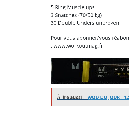
5 Ring Muscle ups
3 Snatches (70/50 kg)
30 Double Unders unbroken
Pour vous abonner/vous réabon
: www.workoutmag.fr
À lire aussi :
WOD DU JOUR : 12