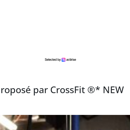
roposé par CrossFit ®* NEW