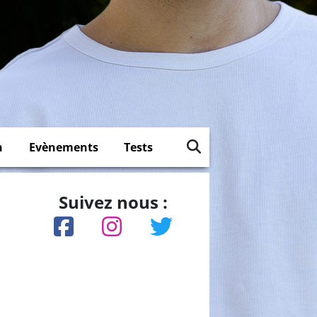
n
Evènements
Tests
Suivez nous :