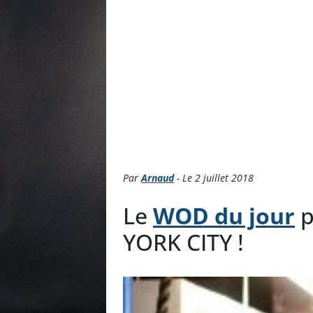
Par
Arnaud
- Le 2 juillet 2018
Le
WOD du jour
p
YORK CITY !