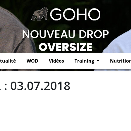
tualité
WOD
Vidéos
Training
Nutritio
: 03.07.2018