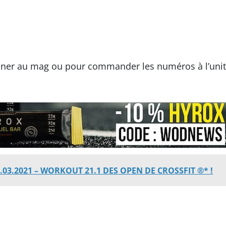
ner au mag ou pour commander les numéros à l’uni
.03.2021 – WORKOUT 21.1 DES OPEN DE CROSSFIT ®* !