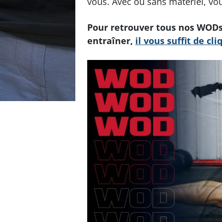
vous. Avec ou sans matériel, vo
Pour retrouver tous nos WODs 
entraîner,
il vous suffit de cli