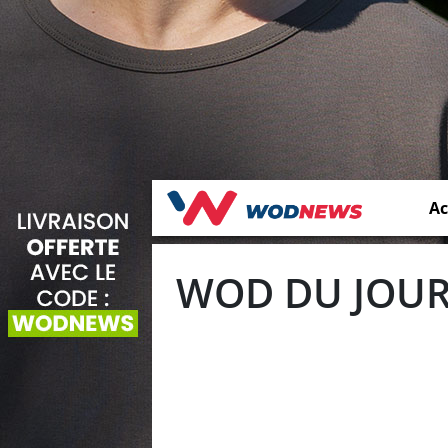
Ac
WOD DU JOUR 