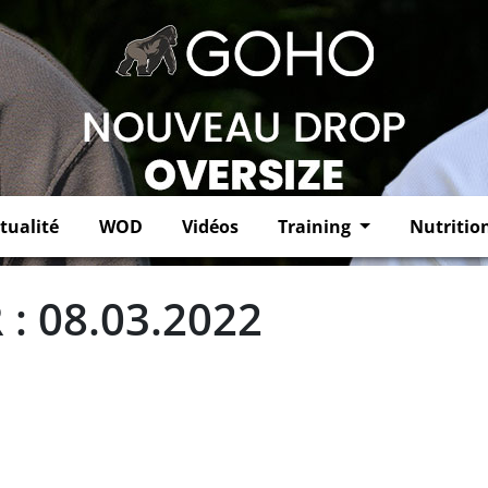
tualité
WOD
Vidéos
Training
Nutritio
: 08.03.2022