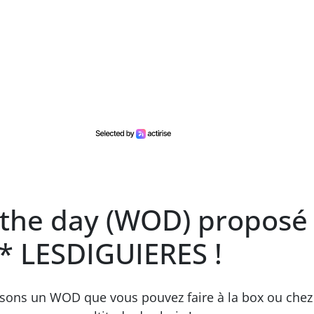
 the day (WOD) proposé
®* LESDIGUIERES !
osons un WOD que vous pouvez faire à la box ou chez