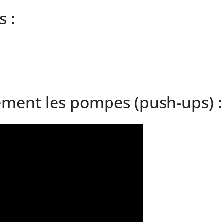
 :
tement les pompes (push-ups) :