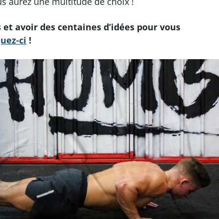
us aurez une multitude de choix !
et avoir des centaines d’idées pour vous
quez-ci
!