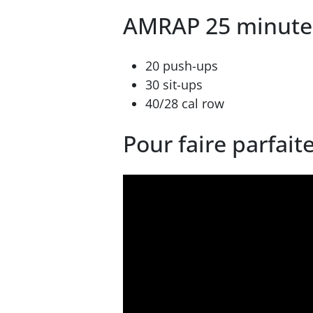
AMRAP 25 minutes
20 push-ups
30 sit-ups
40/28 cal row
Pour faire parfai