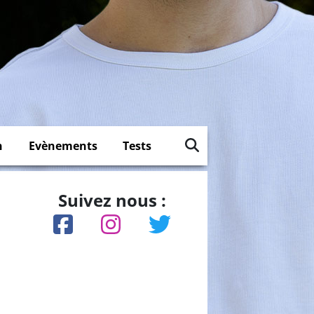
n
Evènements
Tests
Suivez nous :