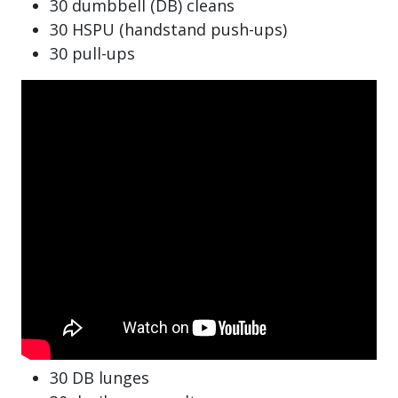
30 dumbbell (DB) cleans
30 HSPU (handstand push-ups)
30 pull-ups
30 DB lunges