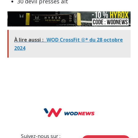
30 devil presses alt
À lire aussi :
WOD CrossFit ®* du 28 octobre
2024
Suivez-nous sur :