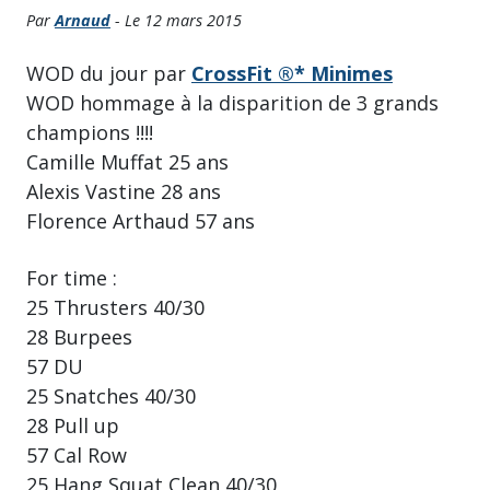
Par
Arnaud
- Le 12 mars 2015
WOD du jour par
CrossFit ®* Minimes
WOD hommage à la disparition de 3 grands
champions !!!!
Camille Muffat 25 ans
Alexis Vastine 28 ans
Florence Arthaud 57 ans
For time :
25 Thrusters 40/30
28 Burpees
57 DU
25 Snatches 40/30
28 Pull up
57 Cal Row
25 Hang Squat Clean 40/30