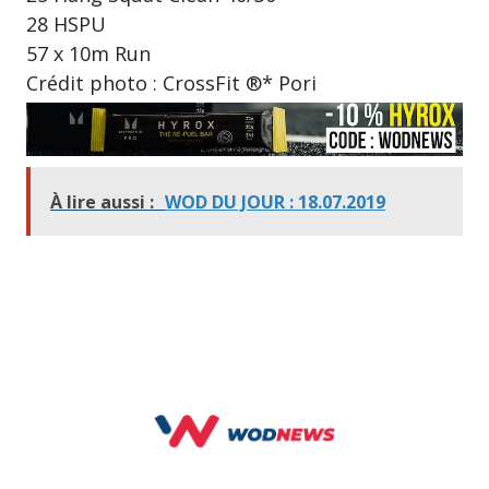
28 HSPU
57 x 10m Run
Crédit photo : CrossFit ®* Pori
À lire aussi :
WOD DU JOUR : 18.07.2019