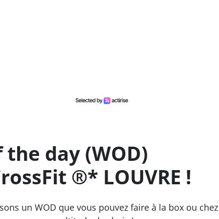
f the day (WOD)
rossFit ®* LOUVRE !
osons un WOD que vous pouvez faire à la box ou chez