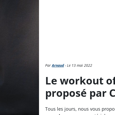
Par
Arnaud
- Le 13 mai 2022
Le workout o
proposé par C
Tous les jours, nous vous prop