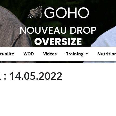
tualité
WOD
Vidéos
Training
Nutritio
: 14.05.2022