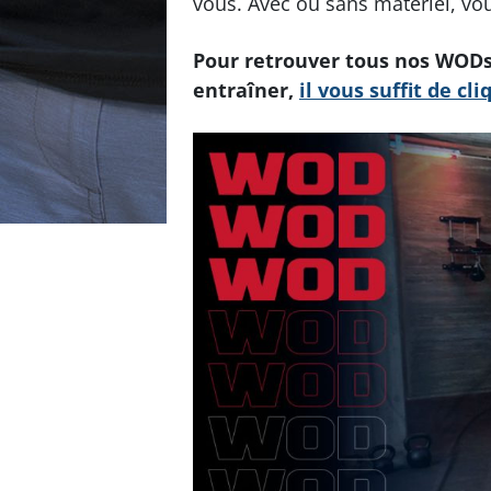
vous. Avec ou sans matériel, vo
Pour retrouver tous nos WODs 
entraîner,
il vous suffit de cli