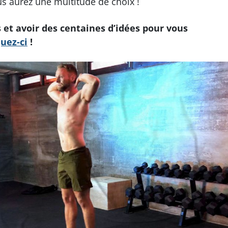
us aurez une multitude de choix !
et avoir des centaines d’idées pour vous
quez-ci
!