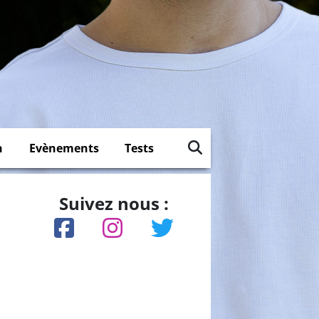
n
Evènements
Tests
Suivez nous :