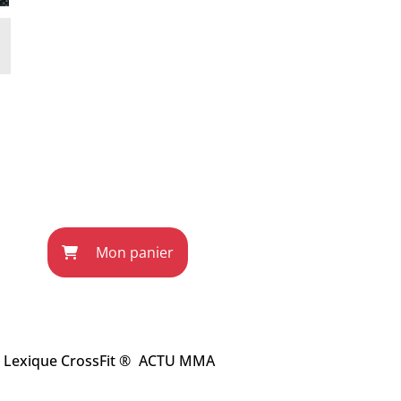
Mon panier
Lexique CrossFit ®
ACTU MMA