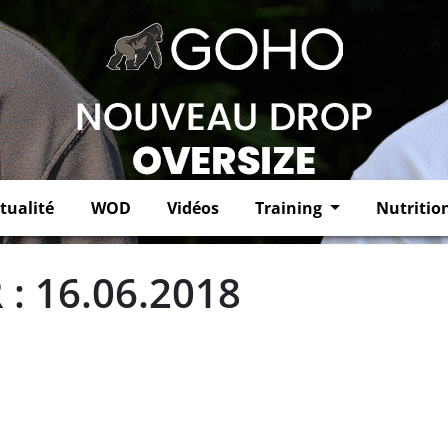
tualité
WOD
Vidéos
Training
Nutritio
: 16.06.2018