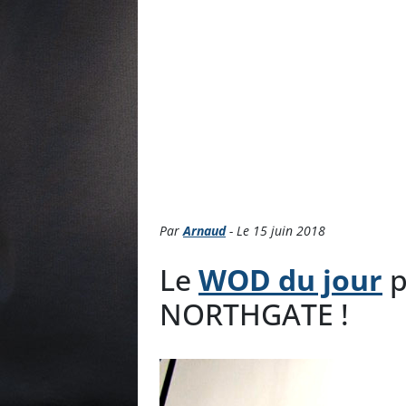
Par
Arnaud
- Le 15 juin 2018
Le
WOD du jour
p
NORTHGATE !