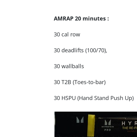
AMRAP 20 minutes :
30 cal row
30 deadlifts (100/70),
30 wallballs
30 T2B (Toes-to-bar)
30 HSPU (Hand Stand Push Up)