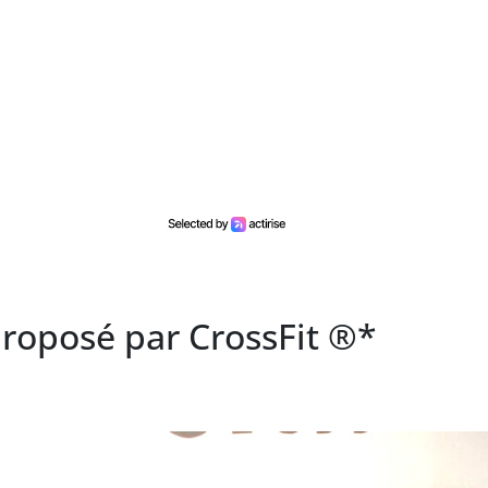
roposé par CrossFit ®*