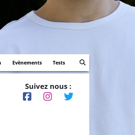
n
Evènements
Tests
Suivez nous :