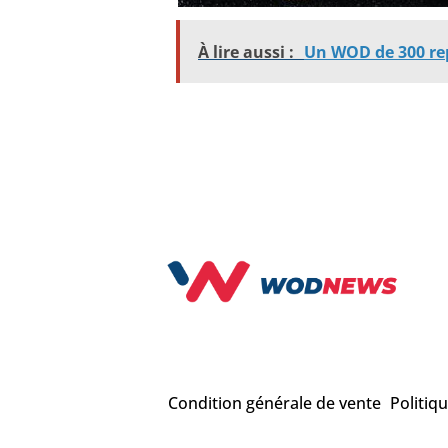
À lire aussi :
Un WOD de 300 reps
Condition générale de vente
Politiq