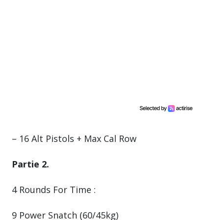
– 16 Alt Pistols + Max Cal Row
Partie 2.
4 Rounds For Time :
9 Power Snatch (60/45kg)