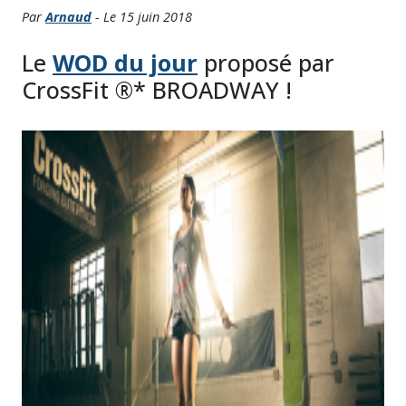
Par
Arnaud
- Le 15 juin 2018
Le
WOD du jour
proposé par
CrossFit ®* BROADWAY !