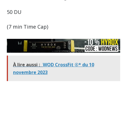
50 DU
(7 min Time Cap)
À lire aussi :
WOD CrossFit ®* du 10
novembre 2023