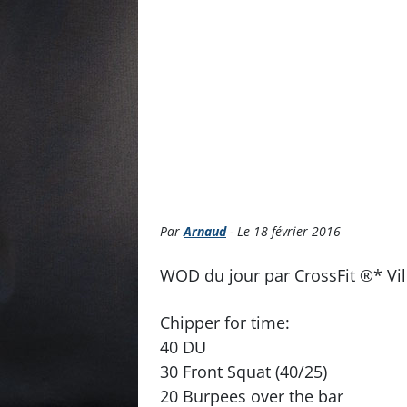
Par
Arnaud
- Le 18 février 2016
WOD du jour par CrossFit ®* Vi
Chipper for time:
40 DU
30 Front Squat (40/25)
20 Burpees over the bar