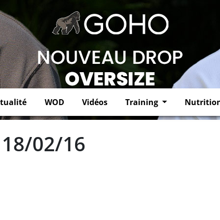
tualité
WOD
Vidéos
Training
Nutritio
 18/02/16