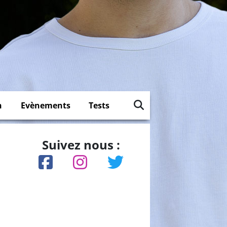
n
Evènements
Tests
Suivez nous :