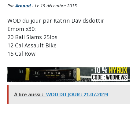
Par
Arnaud
- Le 19 décembre 2015
WOD du jour par Katrin Davidsdottir
Emom x30:
20 Ball Slams 25lbs
12 Cal Assault Bike
15 Cal Row
À lire aussi :
WOD DU JOUR : 21.07.2019