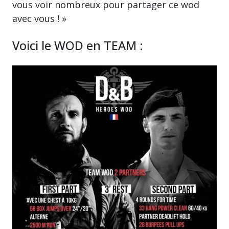
vous voir nombreux pour partager ce wod
avec vous ! »
Voici le WOD en TEAM :