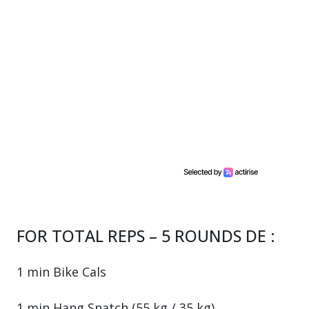
FOR TOTAL REPS – 5 ROUNDS DE :
1 min Bike Cals
1 min Hang Snatch (55 kg / 35 kg)