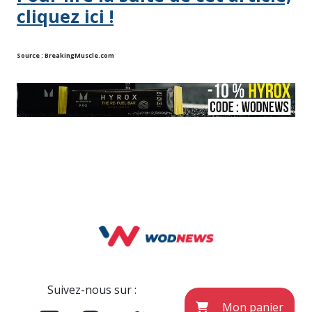
cliquez ici !
Source :
BreakingMuscle.com
Suivez-nous sur :
Mon panier