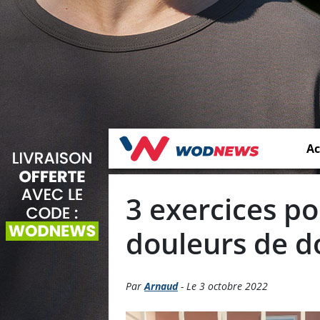
Ac
3 exercices po
douleurs de d
Par
Arnaud
- Le 3 octobre 2022