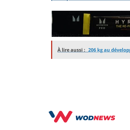
À lire aussi :
206 kg au dévelop