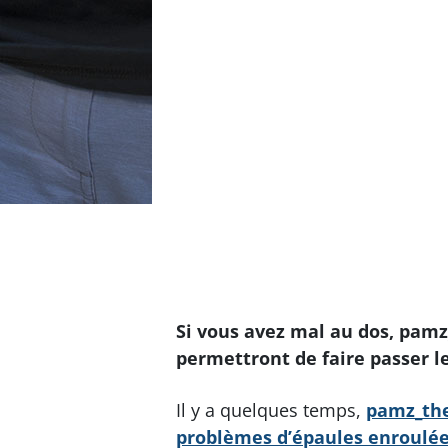
Si vous avez mal au dos, pamz
permettront de faire passer l
Il y a quelques temps,
pamz_th
problèmes d’épaules enroulées