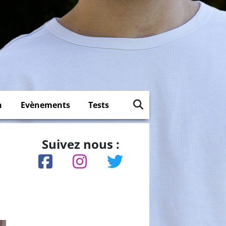
n
Evènements
Tests
Suivez nous :