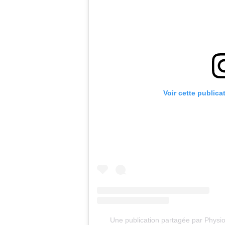
Voir cette publica
Une publication partagée par Physio