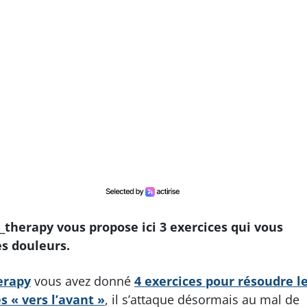
_therapy vous propose ici 3 exercices qui vous
es douleurs.
erapy
vous avez donné
4 exercices pour résoudre l
 « vers l’avant »
, il s’attaque désormais au mal de