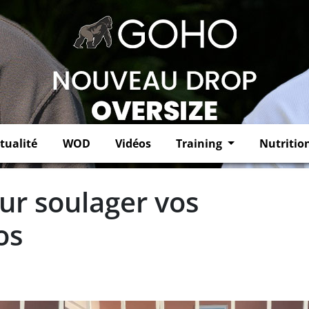
tualité
WOD
Vidéos
Training
Nutritio
ur soulager vos
os