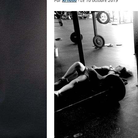
Par
Arnaud
- Le 10 octobre 2019