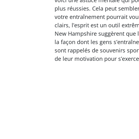
voici une astuce mentale qui po
plus réussies. Cela peut semble
votre entraînement pourrait vo
clairs, l’esprit est un outil ext
New Hampshire suggèrent que le
la façon dont les gens s’entraîn
sont rappelés de souvenirs spor
de leur motivation pour s’exerce