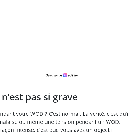
e n’est pas si grave
ndant votre WOD ? C’est normal. La vérité, c’est qu’il
un malaise ou même une tension pendant un WOD.
açon intense, c’est que vous avez un objectif :