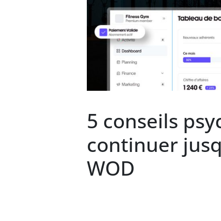
5 conseils ps
continuer jusq
WOD