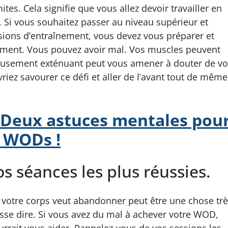
ites. Cela signifie que vous allez devoir travailler en
. Si vous souhaitez passer au niveau supérieur et
sions d’entraînement, vous devez vous préparer et
nement. Vous pouvez avoir mal. Vos muscles peuvent
eusement exténuant peut vous amener à douter de vo
vriez savourer ce défi et aller de l’avant tout de même
Deux astuces mentales pou
s WODs !
os séances les plus réussies.
d votre corps veut abandonner peut être une chose tr
puisse dire. Si vous avez du mal à achever votre WOD,