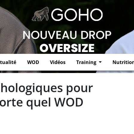
tualité
WOD
Vidéos
Training
Nutritio
chologiques pour
porte quel WOD