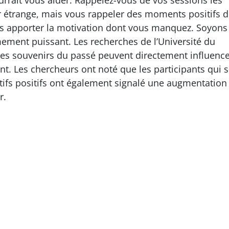
urrait vous aider. Rappelez-vous de vos sessions les
r étrange, mais vous rappeler des moments positifs 
us apporter la motivation dont vous manquez. Soyons
rêmement puissant. Les recherches de l’Université du
s souvenirs du passé peuvent directement influence
ent. Les chercheurs ont noté que les participants qui 
tifs positifs ont également signalé une augmentation
r.