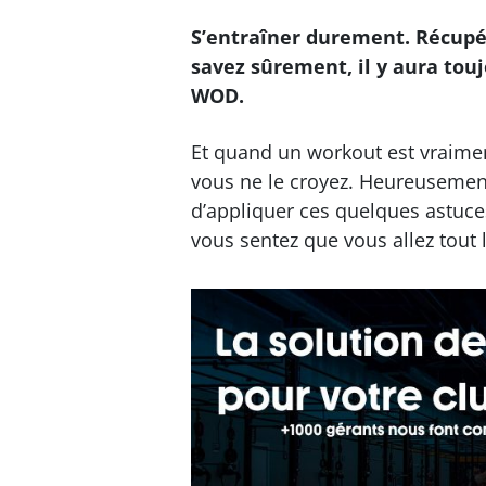
S’entraîner durement. Récupér
savez sûrement, il y aura to
WOD.
Et quand un workout est vraiment 
vous ne le croyez. Heureusement
d’appliquer ces quelques astuc
vous sentez que vous allez tout 