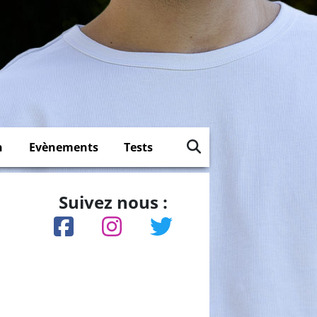
n
Evènements
Tests
Suivez nous :