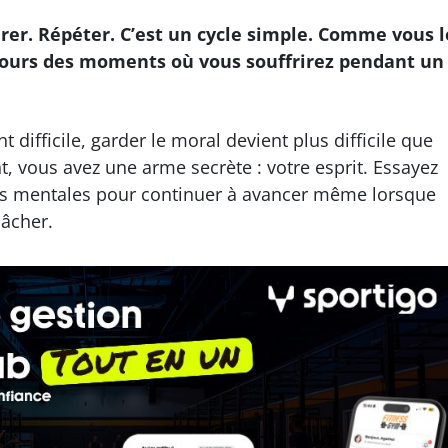
er. Répéter. C’est un cycle simple. Comme vous l
ujours des moments où vous souffrirez pendant un
difficile, garder le moral devient plus difficile que
, vous avez une arme secrète : votre esprit. Essayez
es mentales pour continuer à avancer même lorsque
lâcher.