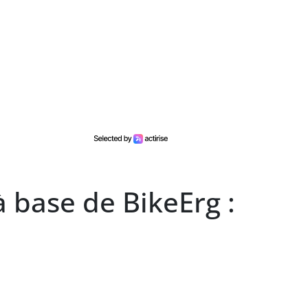
 base de BikeErg :