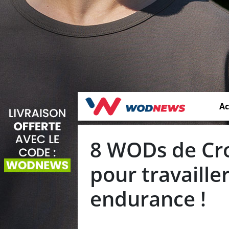
Ac
8 WODs de Cro
pour travaille
endurance !