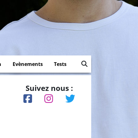
n
Evènements
Tests
Suivez nous :