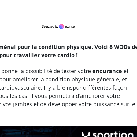
ménal pour la condition physique. Voici 8 WODs d
our travailler votre cardio !
donne la possibilité de tester votre
endurance
et
it pour améliorer la condition physique générale, et
ardiovasculaire. Il y a bie nspur différentes façon
tous les cas, il vous permettra d’améliorer votre
r vos jambes et de développer votre puissance sur le