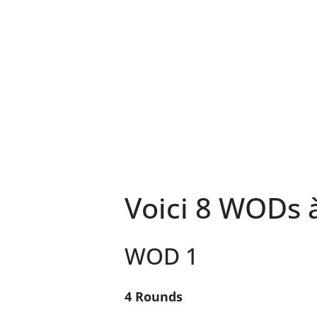
Voici 8 WODs à
WOD 1
4 Rounds