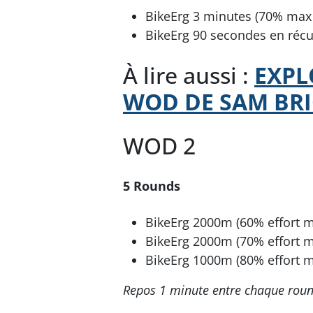
BikeErg 3 minutes (70% max 
BikeErg 90 secondes en réc
À lire aussi :
EXPL
WOD DE SAM BRI
WOD 2
5 Rounds
BikeErg 2000m (60% effort 
BikeErg 2000m (70% effort 
BikeErg 1000m (80% effort 
Repos 1 minute entre chaque rou