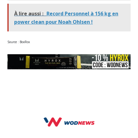
À lire aussi :
Record Personnel à 156 kg en
power clean pour Noah Ohlsen !
Source : BoxRox