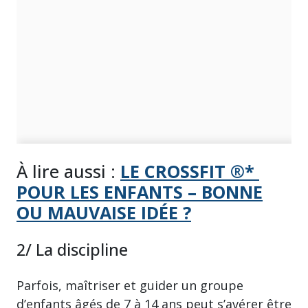
À lire aussi :
LE CROSSFIT ®*
POUR LES ENFANTS – BONNE
OU MAUVAISE IDÉE ?
2/ La discipline
Parfois, maîtriser et guider un groupe
d’enfants âgés de 7 à 14 ans peut s’avérer être