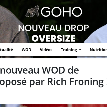
tualité
WOD
Vidéos
Training
Nutritio
 nouveau WOD de
oposé par Rich Froning 