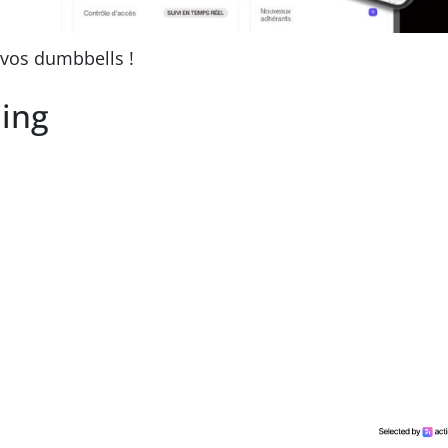
t vos dumbbells !
ing