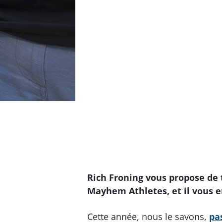
Rich Froning vous propose d
Mayhem Athletes, et il vous en
Cette année, nous le savons,
pa