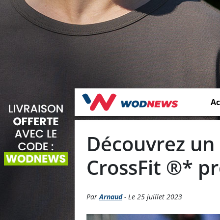
Ac
Découvrez un
CrossFit ®* pr
Par
Arnaud
- Le 25 juillet 2023