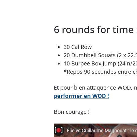
6 rounds for time 
30 Cal Row
20 Dumbbell Squats (2 x 22.5
10 Burpee Box Jump (24in/20
*Repos 90 secondes entre c
Et pour bien attaquer ce WOD, n
performer en WOD !
Bon courage !