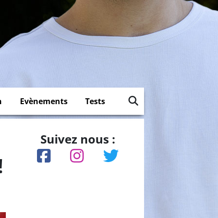
n
Evènements
Tests
Suivez nous :
!