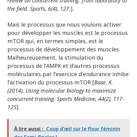
review on concurrent training: from laboratory to
the field. Sports, 6(4), 127.
].
Mais le processus que nous voulons activer
pour développer les muscles est le processus
mTOR qui, en termes simples, est le
processus de développement des muscles.
Malheureusement, la stimulation du
processus de l’AMPK et d’autres processus
moléculaires par l’exercice d’endurance inhibe
l’activation du processus mTOR [
Baar, K.
(2014). Using molecular biology to maximize
concurrent training. Sports Medicine, 44(2), 117-
125
].
À lire aussi :
Coup d’œil sur le floor féminin
des Semi-finales !