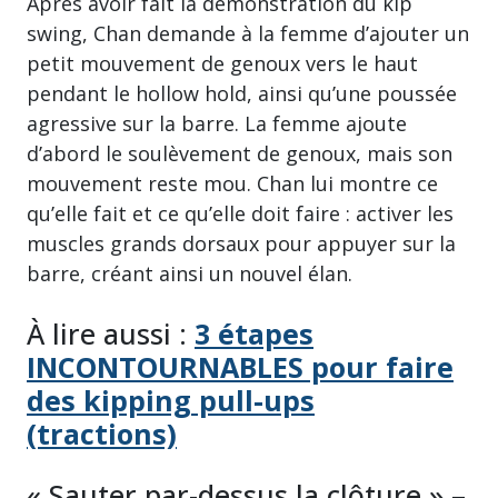
Après avoir fait la démonstration du kip
swing, Chan demande à la femme d’ajouter un
petit mouvement de genoux vers le haut
pendant le hollow hold, ainsi qu’une poussée
agressive sur la barre. La femme ajoute
d’abord le soulèvement de genoux, mais son
mouvement reste mou. Chan lui montre ce
qu’elle fait et ce qu’elle doit faire : activer les
muscles grands dorsaux pour appuyer sur la
barre, créant ainsi un nouvel élan.
À lire aussi :
3 étapes
INCONTOURNABLES pour faire
des kipping pull-ups
(tractions)
« Sauter par-dessus la clôture » –