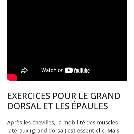
EXERCICES POUR LE GRAND
DORSAL ET LES ÉPAULES
Après les chevilles, la mobilité des muscles
latéraux (grand dorsal) est essentielle. Mais,