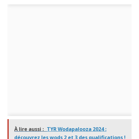
À lire aussi :
TYR Wodapalooza 2024 :
découvrez les wods 2 et 3 des qualifications !