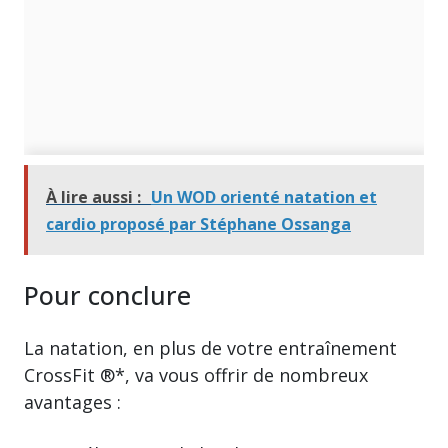
À lire aussi :
Un WOD orienté natation et
cardio proposé par Stéphane Ossanga
Pour conclure
La natation, en plus de votre entraînement
CrossFit ®*, va vous offrir de nombreux
avantages :