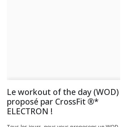
Le workout of the day (WOD)
proposé par CrossFit ®*
ELECTRON !
Tous les jours, nous vous proposons un WOD