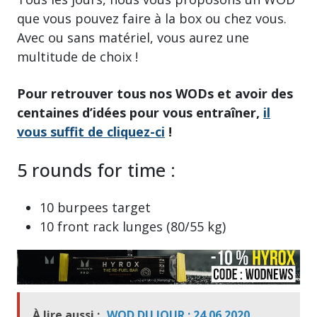
que vous pouvez faire à la box ou chez vous.
Avec ou sans matériel, vous aurez une
multitude de choix !
Pour retrouver tous nos WODs et avoir des
centaines d’idées pour vous entraîner,
il
vous suffit de cliquez-ci
!
5 rounds for time :
10 burpees target
10 front rack lunges (80/55 kg)
À lire aussi :
WOD DU JOUR : 24.06.2020